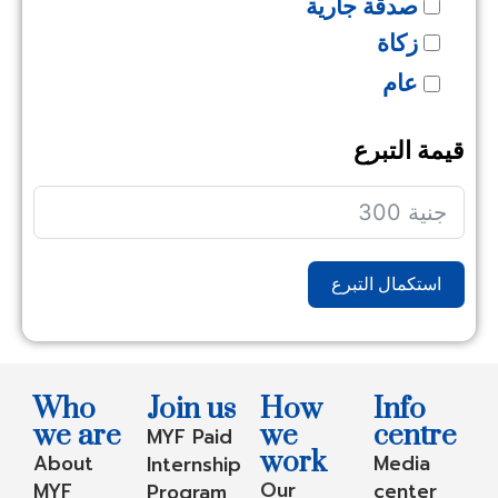
صدقة جارية
زكاة
عام
قيمة التبرع
استكمال التبرع
Who
Join us
How
Info
we are
we
centre
MYF Paid
work
About
Media
Internship
Our
MYF
center
Program